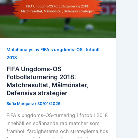
Matchanalys av FIFA:s ungdoms-OS i fotboll
2018
FIFA Ungdoms-OS
Fotbollsturnering 2018:
Matchresultat, Målmönster,
Defensiva strategier
Sofia Marquez
/
30/01/2026
FIFA:s ungdoms-OS-turnering i fotboll 2018
innehöll en spännande rad matcher som
framhöll färdigheterna och strategierna hos