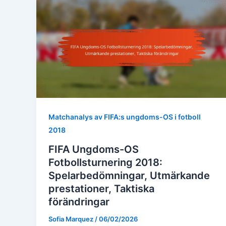
Matchanalys av FIFA:s ungdoms-OS i fotboll
2018
FIFA Ungdoms-OS
Fotbollsturnering 2018:
Spelarbedömningar, Utmärkande
prestationer, Taktiska
förändringar
Sofia Marquez
/
06/02/2026