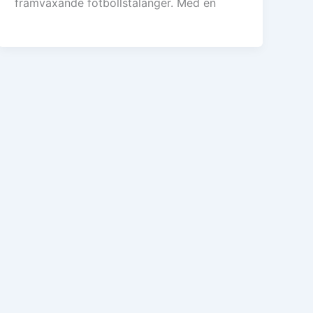
framväxande fotbollstalanger. Med en