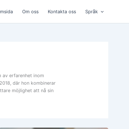
msida
Om oss
Kontakta oss
Språk
m av erfarenhet inom
l 2018, där hon kombinerar
ttare möjlighet att nå sin