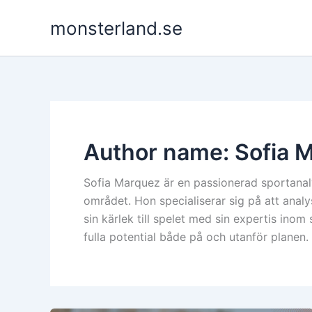
Skip
monsterland.se
to
content
Author name: Sofia 
Sofia Marquez är en passionerad sportana
området. Hon specialiserar sig på att analy
sin kärlek till spelet med sin expertis inom 
fulla potential både på och utanför planen.