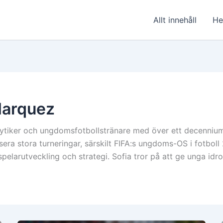
Allt innehåll
He
Marquez
lytiker och ungdomsfotbollstränare med över ett decenniu
sera stora turneringar, särskilt FIFA:s ungdoms-OS i fotbol
spelarutveckling och strategi. Sofia tror på att ge unga idro