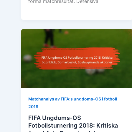
forma matchresultat. Defensiva
Matchanalys av FIFA:s ungdoms-OS i fotboll
2018
FIFA Ungdoms-OS
Fotbollsturnering 2018: Kritiska