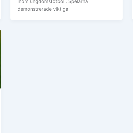
inom ungdomsfotboll. Spelarna
demonstrerade viktiga