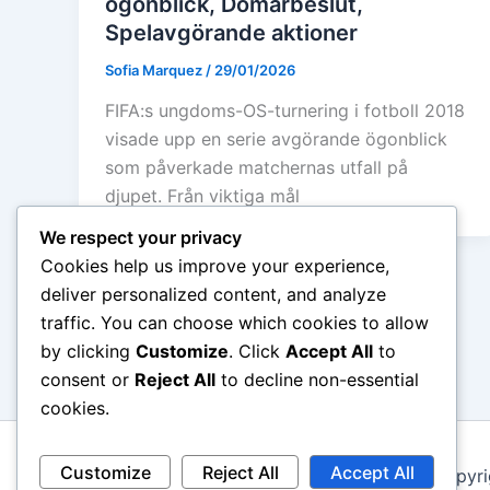
ögonblick, Domarbeslut,
Spelavgörande aktioner
Sofia Marquez
/
29/01/2026
FIFA:s ungdoms-OS-turnering i fotboll 2018
visade upp en serie avgörande ögonblick
som påverkade matchernas utfall på
djupet. Från viktiga mål
We respect your privacy
Cookies help us improve your experience,
deliver personalized content, and analyze
traffic. You can choose which cookies to allow
by clicking
Customize
. Click
Accept All
to
consent or
Reject All
to decline non-essential
cookies.
Customize
Reject All
Accept All
Copyri