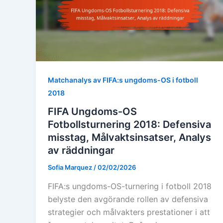
Matchanalys av FIFA:s ungdoms-OS i fotboll
2018
FIFA Ungdoms-OS
Fotbollsturnering 2018: Defensiva
misstag, Målvaktsinsatser, Analys
av räddningar
Sofia Marquez
/
02/02/2026
FIFA:s ungdoms-OS-turnering i fotboll 2018
belyste den avgörande rollen av defensiva
strategier och målvakters prestationer i att