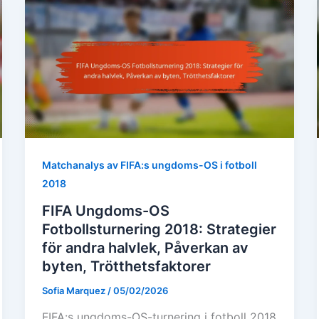
Matchanalys av FIFA:s ungdoms-OS i fotboll
2018
FIFA Ungdoms-OS
Fotbollsturnering 2018: Strategier
för andra halvlek, Påverkan av
byten, Trötthetsfaktorer
Sofia Marquez
/
05/02/2026
FIFA:s ungdoms-OS-turnering i fotboll 2018