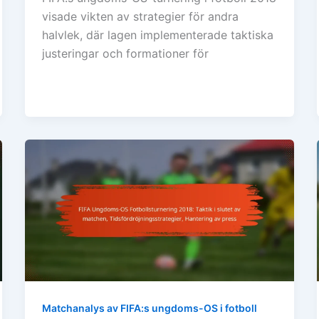
visade vikten av strategier för andra
halvlek, där lagen implementerade taktiska
justeringar och formationer för
Matchanalys av FIFA:s ungdoms-OS i fotboll