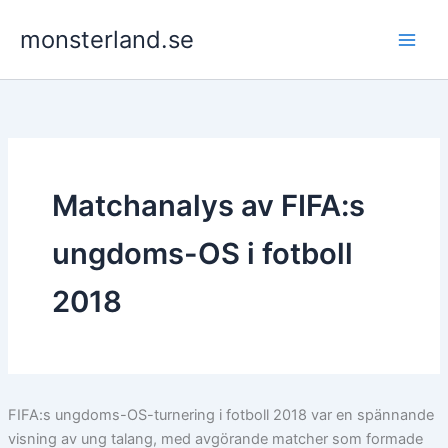
Skip
monsterland.se
to
content
Matchanalys av FIFA:s
ungdoms-OS i fotboll
2018
FIFA:s ungdoms-OS-turnering i fotboll 2018 var en spännande
visning av ung talang, med avgörande matcher som formade