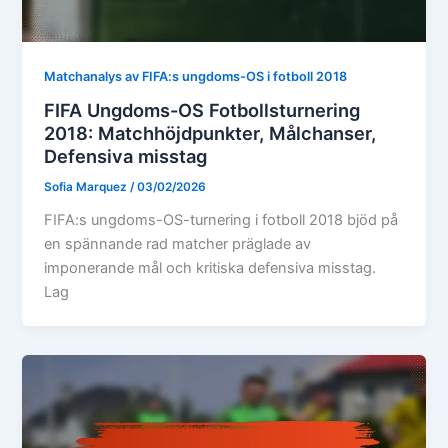
Matchanalys av FIFA:s ungdoms-OS i fotboll 2018
FIFA Ungdoms-OS Fotbollsturnering
2018: Matchhöjdpunkter, Målchanser,
Defensiva misstag
Sofia Marquez
/
03/02/2026
FIFA:s ungdoms-OS-turnering i fotboll 2018 bjöd på
en spännande rad matcher präglade av
imponerande mål och kritiska defensiva misstag.
Lag