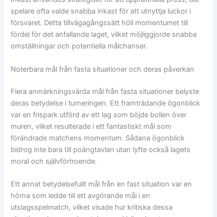
spelare ofta valde snabba inkast för att utnyttja luckor i
försvaret. Detta tillvägagångssätt höll momentumet till
fördel för det anfallande laget, vilket möjliggjorde snabba
omställningar och potentiella målchanser.
Noterbara mål från fasta situationer och deras påverkan
Flera anmärkningsvärda mål från fasta situationer belyste
deras betydelse i turneringen. Ett framträdande ögonblick
var en frispark utförd av ett lag som böjde bollen över
muren, vilket resulterade i ett fantastiskt mål som
förändrade matchens momentum. Sådana ögonblick
bidrog inte bara till poängtavlan utan lyfte också lagets
moral och självförtroende.
Ett annat betydelsefullt mål från en fast situation var en
hörna som ledde till ett avgörande mål i en
utslagsspelmatch, vilket visade hur kritiska dessa