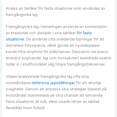
Analys av taktiker för fasta situationer som användes av
framgångsrika lag
Framgångsrika lag i turneringen använde en kombination
av kreativitet och disciplin i sina taktiker
för fasta
situationer
. De använde ofta avledande löpningar för att
distrahera försvararna, vilket gjorde att nyckelspelare
kunde hitta utrymme för målchanser. Dessutom var precis
leverans avgörande; lag som konsekvent levererade exakta
bollar in i straffområdet såg högre framgångsfrekvenser.
Vidare analyserade framgångsrika lag ofta sina
motståndares
defensiva uppställningar
för att utnyttja
svagheter. Genom att anpassa sina strategier baserat på
motståndet maximerade de sina chanser att omvandla
fasta situationer till mål, vilket visade vikten av taktisk
flexibilitet inom fotboll.