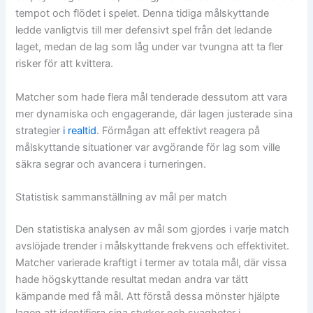
tempot och flödet i spelet. Denna tidiga målskyttande
ledde vanligtvis till mer defensivt spel från det ledande
laget, medan de lag som låg under var tvungna att ta fler
risker för att kvittera.
Matcher som hade flera mål tenderade dessutom att vara
mer dynamiska och engagerande, där lagen justerade sina
strategier
i realtid
. Förmågan att effektivt reagera på
målskyttande situationer var avgörande för lag som ville
säkra segrar och avancera i turneringen.
Statistisk sammanställning av mål per match
Den statistiska analysen av mål som gjordes i varje match
avslöjade trender i målskyttande frekvens och effektivitet.
Matcher varierade kraftigt i termer av totala mål, där vissa
hade högskyttande resultat medan andra var tätt
kämpande med få mål. Att förstå dessa mönster hjälpte
lagen att identifiera sina styrkor och svagheter i