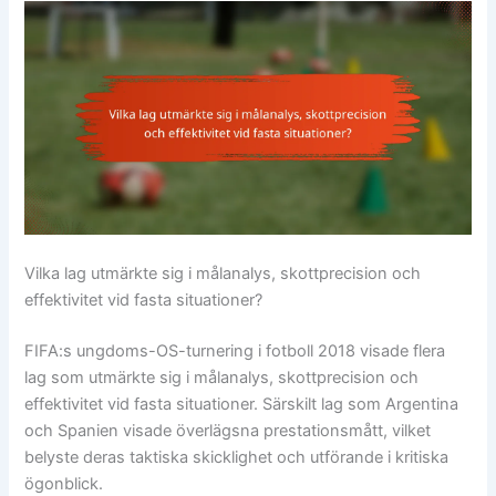
Vilka lag utmärkte sig i målanalys, skottprecision och
effektivitet vid fasta situationer?
FIFA:s ungdoms-OS-turnering i fotboll 2018 visade flera
lag som utmärkte sig i målanalys, skottprecision och
effektivitet vid fasta situationer. Särskilt lag som Argentina
och Spanien visade överlägsna prestationsmått, vilket
belyste deras taktiska skicklighet och utförande i kritiska
ögonblick.