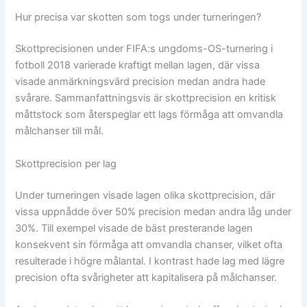
Hur precisa var skotten som togs under turneringen?
Skottprecisionen under FIFA:s ungdoms-OS-turnering i
fotboll 2018 varierade kraftigt mellan lagen, där vissa
visade anmärkningsvärd precision medan andra hade
svårare. Sammanfattningsvis är skottprecision en kritisk
måttstock som återspeglar ett lags förmåga att omvandla
målchanser till mål.
Skottprecision per lag
Under turneringen visade lagen olika skottprecision, där
vissa uppnådde över 50% precision medan andra låg under
30%. Till exempel visade de bäst presterande lagen
konsekvent sin förmåga att omvandla chanser, vilket ofta
resulterade i högre målantal. I kontrast hade lag med lägre
precision ofta svårigheter att kapitalisera på målchanser.