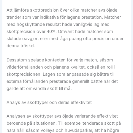
Att jämföra skottprecision över olika matcher avslöjade
trender som var indikativa för lagens prestation. Matcher
med högskyttande resultat hade vanligtvis lag med
skottprecision över 40%. Omvänt hade matcher som
slutade oavgjort eller med låga poäng ofta precision under
denna tröskel.
Dessutom spelade kontexten för varje match, såsom
väderförhållanden och planens kvalitet, också en roll i
skottprecisionen. Lagen som anpassade sig bättre till
externa förhållanden presterade generellt bättre när det
gällde att omvandla skott till mål.
Analys av skotttyper och deras effektivitet
Analysen av skotttyper avslöjade varierande effektivitet
beroende på situationen. Till exempel tenderade skott på
nära håll, såsom volleys och huvudsparkar, att ha högre