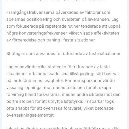
Framgångsfrekvenserna påverkades av faktorer som
spelarnas positionering och kvaliteten på leveransen. Lag
som fokuserade på repeterade rutiner tenderade att uppnå
högre konverteringsfrekvenser, vilket visade effektiviteten
av förberedelse och träning i fasta situationer.
Strategier som användes för utförande av fasta situationer
Lagen använde olika strategier för utförande av fasta
situationer, ofta anpassade sina tillvägagångssätt baserat
på motståndarens svagheter. För hörnsparkar använde
vissa lag löpningar mot närmsta stolpen för att skapa
förvirring bland försvararna, medan andra siktade mot den
bortre stolpen för att utnyttja luftstyrka. Frisparkar togs
ofta snabbt för att överraska försvaret, vilket betonade
överraskningselementet.
Inkast användes strategiskt för att upprätthålla press, där