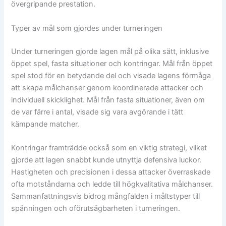
övergripande prestation.
Typer av mål som gjordes under turneringen
Under turneringen gjorde lagen mål på olika sätt, inklusive
öppet spel, fasta situationer och kontringar. Mål från öppet
spel stod för en betydande del och visade lagens förmåga
att skapa målchanser genom koordinerade attacker och
individuell skicklighet. Mål från fasta situationer, även om
de var färre i antal, visade sig vara avgörande i tätt
kämpande matcher.
Kontringar framträdde också som en viktig strategi, vilket
gjorde att lagen snabbt kunde utnyttja defensiva luckor.
Hastigheten och precisionen i dessa attacker överraskade
ofta motståndarna och ledde till högkvalitativa målchanser.
Sammanfattningsvis bidrog mångfalden i måltstyper till
spänningen och oförutsägbarheten i turneringen.