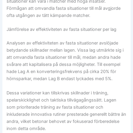
situationer kan vara i matcher med höga insatser.
Förmågan att omvandla fasta situationer till mål avgjorde
ofta utgången av tätt kämpande matcher.
Jämförelse av effektiviteten av fasta situationer per lag
Analysen av effektiviteten av fasta situationer avslöjade
betydande skillnader mellan lagen. Vissa lag utmärkte sig i
att omvandla fasta situationer till mål, medan andra hade
svårare att kapitalisera på dessa möjligheter. Till exempel
hade Lag A en konverteringsfrekvens på cirka 20% för
hörnsparkar, medan Lag B endast lyckades med 5%.
Dessa variationer kan tillskrivas skillnader i träning,
spelarskicklighet och taktiska tillvägagångssätt. Lagen
som prioriterade träning av fasta situationer och
inkluderade innovativa rutiner presterade generellt bättre än
andra, vilket betonar behovet av fokuserad förberedelse
inom detta område.