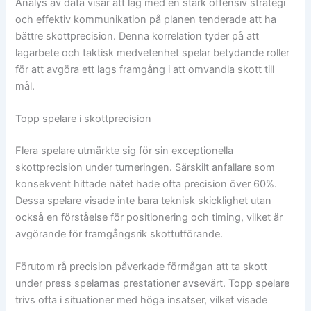
Analys av data visar att lag med en stark offensiv strategi
och effektiv kommunikation på planen tenderade att ha
bättre skottprecision. Denna korrelation tyder på att
lagarbete och taktisk medvetenhet spelar betydande roller
för att avgöra ett lags framgång i att omvandla skott till
mål.
Topp spelare i skottprecision
Flera spelare utmärkte sig för sin exceptionella
skottprecision under turneringen. Särskilt anfallare som
konsekvent hittade nätet hade ofta precision över 60%.
Dessa spelare visade inte bara teknisk skicklighet utan
också en förståelse för positionering och timing, vilket är
avgörande för framgångsrik skottutförande.
Förutom rå precision påverkade förmågan att ta skott
under press spelarnas prestationer avsevärt. Topp spelare
trivs ofta i situationer med höga insatser, vilket visade