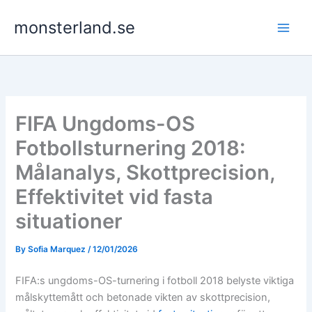
Skip
monsterland.se
to
content
FIFA Ungdoms-OS
Fotbollsturnering 2018:
Målanalys, Skottprecision,
Effektivitet vid fasta
situationer
By
Sofia Marquez
/
12/01/2026
FIFA:s ungdoms-OS-turnering i fotboll 2018 belyste viktiga
målskyttemått och betonade vikten av skottprecision,