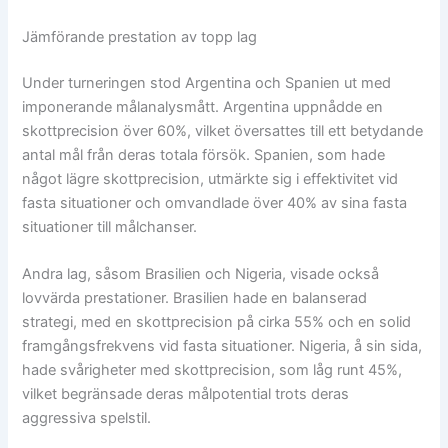
Jämförande prestation av topp lag
Under turneringen stod Argentina och Spanien ut med
imponerande målanalysmått. Argentina uppnådde en
skottprecision över 60%, vilket översattes till ett betydande
antal mål från deras totala försök. Spanien, som hade
något lägre skottprecision, utmärkte sig i effektivitet vid
fasta situationer och omvandlade över 40% av sina fasta
situationer till målchanser.
Andra lag, såsom Brasilien och Nigeria, visade också
lovvärda prestationer. Brasilien hade en balanserad
strategi, med en skottprecision på cirka 55% och en solid
framgångsfrekvens vid fasta situationer. Nigeria, å sin sida,
hade svårigheter med skottprecision, som låg runt 45%,
vilket begränsade deras målpotential trots deras
aggressiva spelstil.