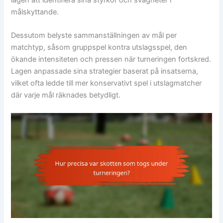
målskyttande.
Dessutom belyste sammanställningen av mål per
matchtyp, såsom gruppspel kontra utslagsspel, den
ökande intensiteten och pressen när turneringen fortskred.
Lagen anpassade sina strategier baserat på insatserna,
vilket ofta ledde till mer konservativt spel i utslagmatcher
där varje mål räknades betydligt.