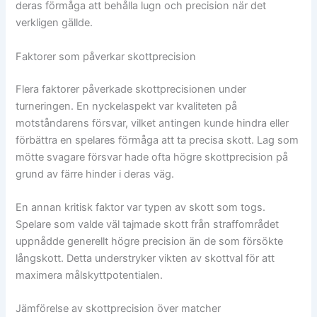
deras förmåga att behålla lugn och precision när det
verkligen gällde.
Faktorer som påverkar skottprecision
Flera faktorer påverkade skottprecisionen under
turneringen. En nyckelaspekt var kvaliteten på
motståndarens försvar, vilket antingen kunde hindra eller
förbättra en spelares förmåga att ta precisa skott. Lag som
mötte svagare försvar hade ofta högre skottprecision på
grund av färre hinder i deras väg.
En annan kritisk faktor var typen av skott som togs.
Spelare som valde väl tajmade skott från straffområdet
uppnådde generellt högre precision än de som försökte
långskott. Detta understryker vikten av skottval för att
maximera målskyttpotentialen.
Jämförelse av skottprecision över matcher