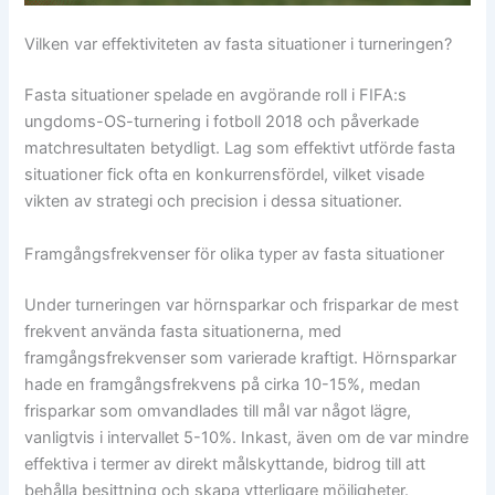
Vilken var effektiviteten av fasta situationer i turneringen?
Fasta situationer spelade en avgörande roll i FIFA:s
ungdoms-OS-turnering i fotboll 2018 och påverkade
matchresultaten betydligt. Lag som effektivt utförde fasta
situationer fick ofta en konkurrensfördel, vilket visade
vikten av strategi och precision i dessa situationer.
Framgångsfrekvenser för olika typer av fasta situationer
Under turneringen var hörnsparkar och frisparkar de mest
frekvent använda fasta situationerna, med
framgångsfrekvenser som varierade kraftigt. Hörnsparkar
hade en framgångsfrekvens på cirka 10-15%, medan
frisparkar som omvandlades till mål var något lägre,
vanligtvis i intervallet 5-10%. Inkast, även om de var mindre
effektiva i termer av direkt målskyttande, bidrog till att
behålla besittning och skapa ytterligare möjligheter.