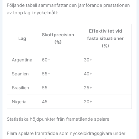
Följande tabell sammanfattar den jämförande prestationen
av topp lag i nyckelmått:
Effektivitet vid
Skottprecision
Lag
fasta situationer
(%)
(%)
Argentina
60+
30+
Spanien
55+
40+
Brasilien
55
25+
Nigeria
45
20+
Statistiska höjdpunkter från framstående spelare
Flera spelare framträdde som nyckelbidragsgivare under