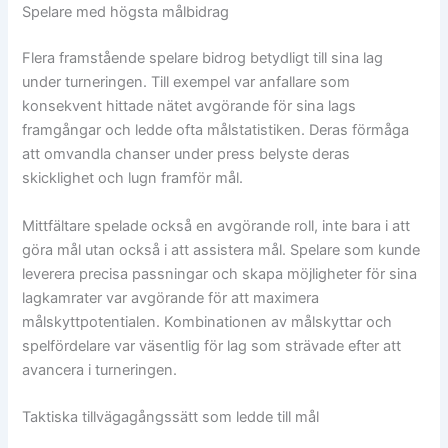
Spelare med högsta målbidrag
Flera framstående spelare bidrog betydligt till sina lag
under turneringen. Till exempel var anfallare som
konsekvent hittade nätet avgörande för sina lags
framgångar och ledde ofta målstatistiken. Deras förmåga
att omvandla chanser under press belyste deras
skicklighet och lugn framför mål.
Mittfältare spelade också en avgörande roll, inte bara i att
göra mål utan också i att assistera mål. Spelare som kunde
leverera precisa passningar och skapa möjligheter för sina
lagkamrater var avgörande för att maximera
målskyttpotentialen. Kombinationen av målskyttar och
spelfördelare var väsentlig för lag som strävade efter att
avancera i turneringen.
Taktiska tillvägagångssätt som ledde till mål