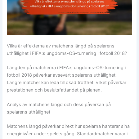
Vilka är effekterna av matchens längd på spelarens
uthållighet i FIFA:s ungdoms-OS-turnering i fotboll 2018?
Längden på matcherna i FIFA:s ungdoms-OS-turnering i
fotboll 2018 påverkar avsevärt spelarens uthållighet.
Längre matcher kan leda till ökad trötthet, vilket påverkar
prestationen och beslutsfattandet på planen.
Analys av matchens längd och dess påverkan på
spelarens uthållighet
Matchens längd påverkar direkt hur spelarna hanterar sina
energinivåer under spelets gång. Standardmatcher varar i