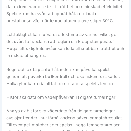
där extrem värme leder till trötthet och minskad effektivitet.
Spelare kan ha svårt att upprätthålla optimala
prestationsnivåer när temperaturerna överstiger 30°C.
Luftfuktighet kan förvärra effekterna av värme, vilket gör
det svårt för spelarna att reglera sin kroppstemperatur.
Höga luftfuktighetsnivåer kan leda till snabbare trötthet och
minskad uthållighet.
Regn och blöta planförhållanden kan påverka spelet
genom att påverka bollkontroll och öka risken för skador.
Halka ytor kan leda till fall och förändra spelets tempo.
Historiska data om väderpåverkan i tidigare turneringar
Analys av historiska väderdata från tidigare turneringar
avslöjar trender i hur förhållandena påverkar matchresultat.
Till exempel, matcher som spelas i höga temperaturer ser