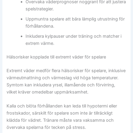
Övervaka väderprognoser noggrant för att justera
spelstrategier.
Uppmuntra spelare att bära lämplig utrustning för
förhållandena.
Inkludera kylpauser under träning och matcher i
extrem värme.
Hälsorisker kopplade till extremt väder för spelare
Extremt väder medför flera hälsorisker för spelare, inklusive
värmeutmattning och värmeslag vid höga temperaturer.
Symtom kan inkludera yrsel, illamående och förvirring,
vilket kräver omedelbar uppmärksamhet.
Kalla och blöta förhållanden kan leda till hypotermi eller
frostskador, särskilt för spelare som inte är tillräckligt
klädda för vädret. Tränare måste vara vaksamma och
övervaka spelarna för tecken på stress.