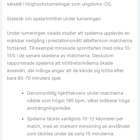
särskilt i högtrycksturneringar som ungdoms-OS.
Statistik om spelartrötthet under turneringen
Under turneringen visade studier att spelarna upplevde en
märkbar nedgång i prestationsmått allteftersom matcherna
fortskred. Till exempel minskade sprintfarten med cirka 10-
15% i de senare skedena av matcherna. Dessutom
rapporterade spelarna att trötthetsnivåerna ökade
avsevärt, där många angav att de kände sig trötta efter
bara 60-70 minuters spel.
Genomsnittlig hjärtfrekvens under matcherna
nådde som högst 180 bpm, vilket indikerar höga
ansträngningsnivåer.
Spelarna täckte vanligtvis 10-12 kilometer per
match, med en markant minskning av avståndet
som täcktes under de sista 15 minuterna.