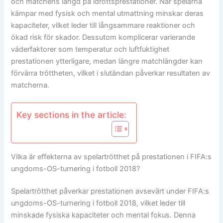
och matchens längd på idrottsprestationer. När spelarna
kämpar med fysisk och mental utmattning minskar deras
kapaciteter, vilket leder till långsammare reaktioner och
ökad risk för skador. Dessutom komplicerar varierande
väderfaktorer som temperatur och luftfuktighet
prestationen ytterligare, medan längre matchlängder kan
förvärra tröttheten, vilket i slutändan påverkar resultaten av
matcherna.
Key sections in the article:
Vilka är effekterna av spelartrötthet på prestationen i FIFA:s
ungdoms-OS-turnering i fotboll 2018?
Spelartrötthet påverkar prestationen avsevärt under FIFA:s
ungdoms-OS-turnering i fotboll 2018, vilket leder till
minskade fysiska kapaciteter och mental fokus. Denna