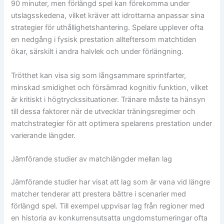
90 minuter, men förlängd spel kan förekomma under
utslagsskedena, vilket kräver att idrottarna anpassar sina
strategier för uthållighetshantering. Spelare upplever ofta
en nedgång i fysisk prestation allteftersom matchtiden
ökar, särskilt i andra halvlek och under förlängning.
Trötthet kan visa sig som långsammare sprintfarter,
minskad smidighet och försämrad kognitiv funktion, vilket
är kritiskt i högtryckssituationer. Tränare måste ta hänsyn
till dessa faktorer när de utvecklar träningsregimer och
matchstrategier för att optimera spelarens prestation under
varierande längder.
Jämförande studier av matchlängder mellan lag
Jämförande studier har visat att lag som är vana vid längre
matcher tenderar att prestera bättre i scenarier med
förlängd spel. Till exempel uppvisar lag från regioner med
en historia av konkurrensutsatta ungdomsturneringar ofta