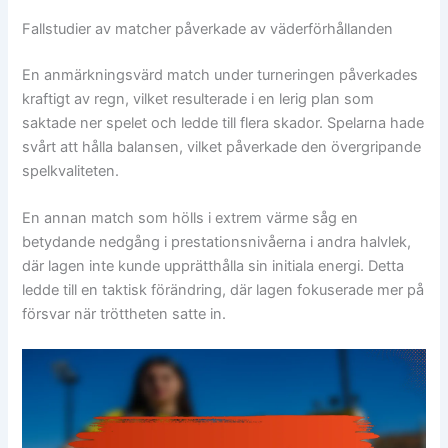
Fallstudier av matcher påverkade av väderförhållanden
En anmärkningsvärd match under turneringen påverkades
kraftigt av regn, vilket resulterade i en lerig plan som
saktade ner spelet och ledde till flera skador. Spelarna hade
svårt att hålla balansen, vilket påverkade den övergripande
spelkvaliteten.
En annan match som hölls i extrem värme såg en
betydande nedgång i prestationsnivåerna i andra halvlek,
där lagen inte kunde upprätthålla sin initiala energi. Detta
ledde till en taktisk förändring, där lagen fokuserade mer på
försvar när tröttheten satte in.