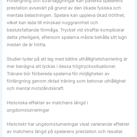
Förlängning och straffläggningar kan påverka spelarens
prestation avsevärt på grund av den ökade fysiska och
mentala belastningen. Spelare kan uppleva ökad trötthet,
vilket kan leda till minskad noggrannhet och
beslutsfattande förmåga. Trycket vid straffar komplicerar
detta ytterligare, eftersom spelarna måste behålla sitt lugn
medan de är trötta.
Studier tyder på att lag med bättre uthållighetshantering är
mer benägna att lyckas i dessa högtryckssituationer.
Tränare bör förbereda spelarna för möjligheten av
förlängning genom riktad träning som betonar uthållighet
och mental motståndskraft.
Historiska effekter av matchens längd i
ungdomsturneringar
Historiskt har ungdomsturneringar visat varierande effekter
av matchens längd på spelarens prestation och resultat.