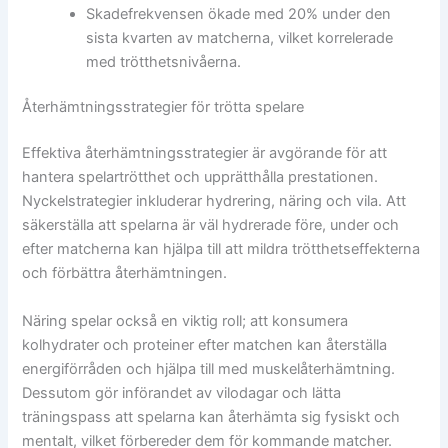
Skadefrekvensen ökade med 20% under den
sista kvarten av matcherna, vilket korrelerade
med trötthetsnivåerna.
Återhämtningsstrategier för trötta spelare
Effektiva återhämtningsstrategier är avgörande för att
hantera spelartrötthet och upprätthålla prestationen.
Nyckelstrategier inkluderar hydrering, näring och vila. Att
säkerställa att spelarna är väl hydrerade före, under och
efter matcherna kan hjälpa till att mildra trötthetseffekterna
och förbättra återhämtningen.
Näring spelar också en viktig roll; att konsumera
kolhydrater och proteiner efter matchen kan återställa
energiförråden och hjälpa till med muskelåterhämtning.
Dessutom gör införandet av vilodagar och lätta
träningspass att spelarna kan återhämta sig fysiskt och
mentalt, vilket förbereder dem för kommande matcher.