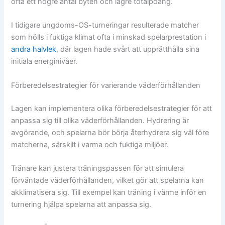
ofta ett högre antal byten och lägre totalpoäng.
I tidigare ungdoms-OS-turneringar resulterade matcher
som hölls i fuktiga klimat ofta i minskad spelarprestation i
andra halvlek
, där lagen hade svårt att upprätthålla sina
initiala energinivåer.
Förberedelsestrategier för varierande väderförhållanden
Lagen kan implementera olika förberedelsestrategier för att
anpassa sig till olika väderförhållanden. Hydrering är
avgörande, och spelarna bör börja återhydrera sig väl före
matcherna, särskilt i varma och fuktiga miljöer.
Tränare kan justera träningspassen för att simulera
förväntade väderförhållanden, vilket gör att spelarna kan
akklimatisera sig. Till exempel kan träning i värme inför en
turnering hjälpa spelarna att anpassa sig.