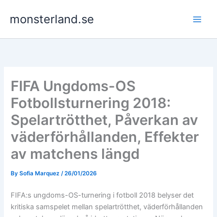
Skip
monsterland.se
to
content
FIFA Ungdoms-OS
Fotbollsturnering 2018:
Spelartrötthet, Påverkan av
väderförhållanden, Effekter
av matchens längd
By
Sofia Marquez
/
26/01/2026
FIFA:s ungdoms-OS-turnering i fotboll 2018 belyser det
kritiska samspelet mellan spelartrötthet, väderförhållanden