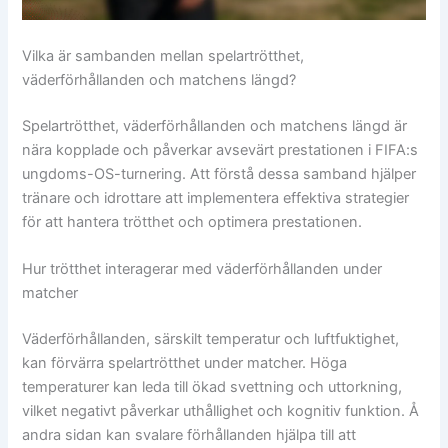
Vilka är sambanden mellan spelartrötthet,
väderförhållanden och matchens längd?
Spelartrötthet, väderförhållanden och matchens längd är
nära kopplade och påverkar avsevärt prestationen i FIFA:s
ungdoms-OS-turnering. Att förstå dessa samband hjälper
tränare och idrottare att implementera effektiva strategier
för att hantera trötthet och optimera prestationen.
Hur trötthet interagerar med väderförhållanden under
matcher
Väderförhållanden, särskilt temperatur och luftfuktighet,
kan förvärra spelartrötthet under matcher. Höga
temperaturer kan leda till ökad svettning och uttorkning,
vilket negativt påverkar uthållighet och kognitiv funktion. Å
andra sidan kan svalare förhållanden hjälpa till att