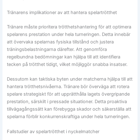
Tränarens implikationer av att hantera spelartrötthet
Tränare måste prioritera trötthetshantering för att optimera
spelarens prestation under hela turneringen. Detta innebär
att övervaka spelarnas fysiska tillstånd och justera
träningsbelastningarna därefter. Att genomföra
regelbundna bedömningar kan hjälpa till att identifiera
tecken på trötthet tidigt, vilket möjliggör snabba insatser.
Dessutom kan taktiska byten under matcherna hjälpa till att
hantera trötthetsnivåerna. Tränare bör överväga att rotera
spelare strategiskt för att upprätthålla lagets övergripande
prestation, särskilt i pressade situationer. Detta proaktiva
tillvägagångssätt kan förebygga skador och säkerställa att
spelarna förblir konkurrenskraftiga under hela turneringen.
Fallstudier av spelartrötthet i nyckelmatcher