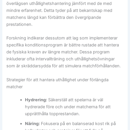
överlägsen uthållighetshantering jämfört med de med
mindre erfarenhet. Detta tyder på att bekantskap med
matchens längd kan förbättra den övergripande
prestationen.
Forskning indikerar dessutom att lag som implementerar
specifika konditionsprogram är bättre rustade att hantera
de fysiska kraven av längre matcher. Dessa program
inkluderar ofta intervallträning och uthållighetsövningar
som är skräddarsydda för att simulera matchförhållanden.
Strategier för att hantera uthållighet under förlängda
matcher
Hydrering:
Säkerställ att spelarna är väl
hydrerade före och under matcherna för att
upprätthålla topprestandan.
Näring:
Fokusera på en balanserad kost rik på