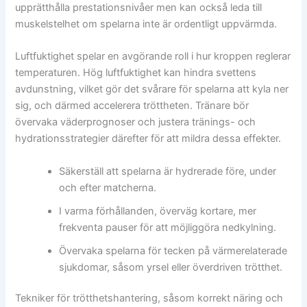
upprätthålla prestationsnivåer men kan också leda till
muskelstelhet om spelarna inte är ordentligt uppvärmda.
Luftfuktighet spelar en avgörande roll i hur kroppen reglerar
temperaturen. Hög luftfuktighet kan hindra svettens
avdunstning, vilket gör det svårare för spelarna att kyla ner
sig, och därmed accelerera tröttheten. Tränare bör
övervaka väderprognoser och justera tränings- och
hydrationsstrategier därefter för att mildra dessa effekter.
Säkerställ att spelarna är hydrerade före, under
och efter matcherna.
I varma förhållanden, överväg kortare, mer
frekventa pauser för att möjliggöra nedkylning.
Övervaka spelarna för tecken på värmerelaterade
sjukdomar, såsom yrsel eller överdriven trötthet.
Tekniker för trötthetshantering, såsom korrekt näring och