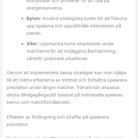
kolhydrater och proteiner för att fylla på
energireserverna.
Byten:
Använd strategiska byten för att fräscha
upp spelarna och upprätthålla intensiteten på
planen.
Vilor:
Uppmuntra korta viloperioder under
matcherna för att möjliggöra återhämtning,
särskilt i pressade situationer.
Genom att implementera dessa strategier kan man hjälpa
till att mildra effekterna av trötthet och förbättra spelarens
prestation under längre matcher. Tränare bör anpassa
dessa tillvägagångssätt baserat på individuella spelares
behov och matchförhållanden.
Effekten av förlängning och straffar på spelarens
prestation