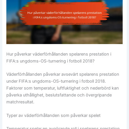
Hur påverkar väderförhållanden spelarens prestation i
FIFA:s ungdoms-OS-turnering i fotboll 2018?
Väderförhållanden påverkar avsevärt spelarens prestation
under FIFA:s ungdoms-OS-turnering i fotboll 2018.
Faktorer som temperatur, luftfuktighet och nederbörd kan
påverka uthållighet, beslutsfattande och övergripande
matchresultat.
Typer av väderförhållanden som påverkar spelet
Temperatur spelar en avgörande roll i spelarens prestation,