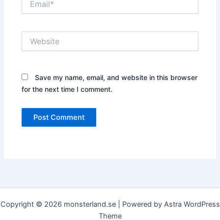
Website
Save my name, email, and website in this browser
for the next time I comment.
Copyright © 2026 monsterland.se | Powered by
Astra WordPress
Theme