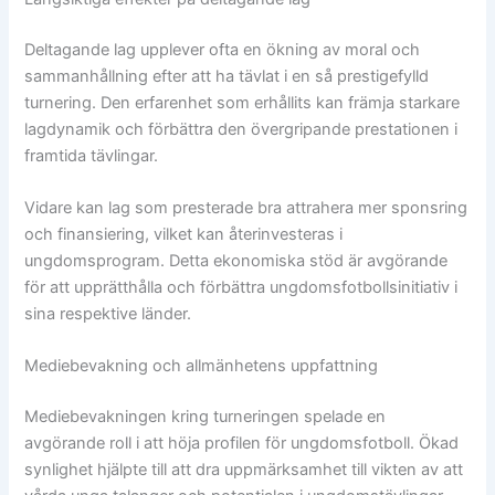
Deltagande lag upplever ofta en ökning av moral och
sammanhållning efter att ha tävlat i en så prestigefylld
turnering. Den erfarenhet som erhållits kan främja starkare
lagdynamik och förbättra den övergripande prestationen i
framtida tävlingar.
Vidare kan lag som presterade bra attrahera mer sponsring
och finansiering, vilket kan återinvesteras i
ungdomsprogram. Detta ekonomiska stöd är avgörande
för att upprätthålla och förbättra ungdomsfotbollsinitiativ i
sina respektive länder.
Mediebevakning och allmänhetens uppfattning
Mediebevakningen kring turneringen spelade en
avgörande roll i att höja profilen för ungdomsfotboll. Ökad
synlighet hjälpte till att dra uppmärksamhet till vikten av att