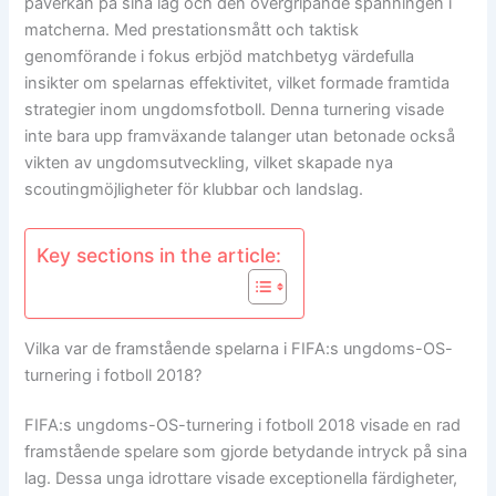
påverkan på sina lag och den övergripande spänningen i
matcherna. Med prestationsmått och taktisk
genomförande i fokus erbjöd matchbetyg värdefulla
insikter om spelarnas effektivitet, vilket formade framtida
strategier inom ungdomsfotboll. Denna turnering visade
inte bara upp framväxande talanger utan betonade också
vikten av ungdomsutveckling, vilket skapade nya
scoutingmöjligheter för klubbar och landslag.
Key sections in the article:
Vilka var de framstående spelarna i FIFA:s ungdoms-OS-
turnering i fotboll 2018?
FIFA:s ungdoms-OS-turnering i fotboll 2018 visade en rad
framstående spelare som gjorde betydande intryck på sina
lag. Dessa unga idrottare visade exceptionella färdigheter,