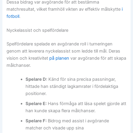
Dessa bidrag var avgörande för att bestämma
matchresultat, vilket framhöll vikten av effektiv målskytte
i
fotboll
.
Nyckelassist och spelfördelare
Spelfördelare spelade en avgörande roll i turneringen
genom att leverera nyckelassist som ledde till mål. Deras
vision och kreativitet
på planen
var avgörande för att skapa
målchanser.
Spelare D:
Känd för sina precisa passningar,
hittade han ständigt lagkamrater i fördelaktiga
positioner.
Spelare E:
Hans förmåga att läsa spelet gjorde att
han kunde skapa flera målchanser.
Spelare F:
Bidrog med assist i avgörande
matcher och visade upp sina