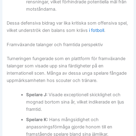
rensningar, vilket förhindrade potentiella mål från
motståndarna.
Dessa defensiva bidrag var lika kritiska som offensiva spel,
vilket underströk den balans som krävs
i fotboll
.
Framväxande talanger och framtida perspektiv
Turneringen fungerade som en plattform för framväxande
talanger som visade upp sina färdigheter på en
internationell scen. Många av dessa unga spelare fångade
uppmärksamheten hos scouter och tränare.
Spelare J:
Visade exceptionell skicklighet och
mognad bortom sina år, vilket indikerade en ljus
framtid.
Spelare K:
Hans mångsidighet och
anpassningsförmåga gjorde honom till en
framstående spelare bland sina jämlikar.