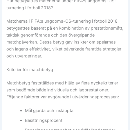
Hur betygsattes matcherna under FIFA:s ungdoms-OS-
turnering i fotboll 2018?
Matcherna i FIFA:s ungdoms-OS-turnering i fotboll 2018
betygsattes baserat på en kombination av prestationsmått,
taktisk genomförande och den övergripande
matchpåverkan. Dessa betyg gav insikter om spelarnas
och lagens effektivitet, vilket påverkade framtida strategier
och utvärderingar.
Kriterier för matchbetyg
Matchbetyg fastställdes med hjälp av flera nyckelkriterier
som bedömde både individuella och lagprestationer.
Följande faktorer var avgörande i utvärderingsprocessen:
Mål gjorda och insläppta
Besittningsprocent