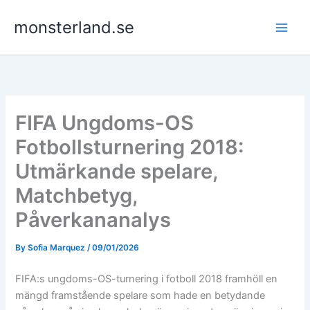
Skip
monsterland.se
to
content
FIFA Ungdoms-OS
Fotbollsturnering 2018:
Utmärkande spelare,
Matchbetyg,
Påverkananalys
By
Sofia Marquez
/
09/01/2026
FIFA:s ungdoms-OS-turnering i fotboll 2018 framhöll en
mängd framstående spelare som hade en betydande