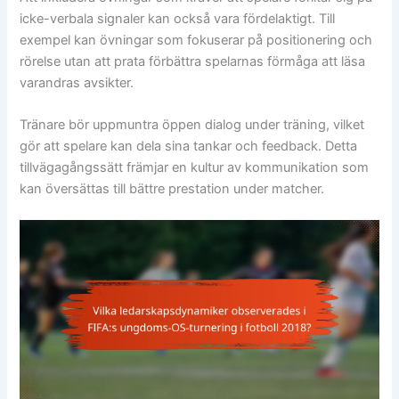
icke-verbala signaler kan också vara fördelaktigt. Till
exempel kan övningar som fokuserar på positionering och
rörelse utan att prata förbättra spelarnas förmåga att läsa
varandras avsikter.
Tränare bör uppmuntra öppen dialog under träning, vilket
gör att spelare kan dela sina tankar och feedback. Detta
tillvägagångssätt främjar en kultur av kommunikation som
kan översättas till bättre prestation under matcher.