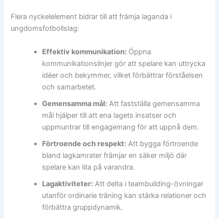
Flera nyckelelement bidrar till att främja laganda i
ungdomsfotbollslag:
Effektiv kommunikation:
Öppna
kommunikationslinjer gör att spelare kan uttrycka
idéer och bekymmer, vilket förbättrar förståelsen
och samarbetet.
Gemensamma mål:
Att fastställa gemensamma
mål hjälper till att ena lagets insatser och
uppmuntrar till engagemang för att uppnå dem.
Förtroende och respekt:
Att bygga förtroende
bland lagkamrater främjar en säker miljö där
spelare kan lita på varandra.
Lagaktiviteter:
Att delta i teambuilding-övningar
utanför ordinarie träning kan stärka relationer och
förbättra gruppdynamik.