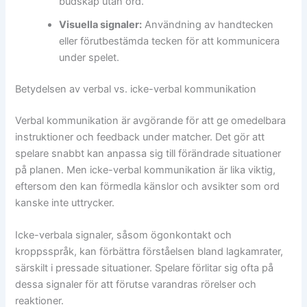
budskap utan ord.
Visuella signaler:
Användning av handtecken
eller förutbestämda tecken för att kommunicera
under spelet.
Betydelsen av verbal vs. icke-verbal kommunikation
Verbal kommunikation är avgörande för att ge omedelbara
instruktioner och feedback under matcher. Det gör att
spelare snabbt kan anpassa sig till förändrade situationer
på planen. Men icke-verbal kommunikation är lika viktig,
eftersom den kan förmedla känslor och avsikter som ord
kanske inte uttrycker.
Icke-verbala signaler, såsom ögonkontakt och
kroppsspråk, kan förbättra förståelsen bland lagkamrater,
särskilt i pressade situationer. Spelare förlitar sig ofta på
dessa signaler för att förutse varandras rörelser och
reaktioner.