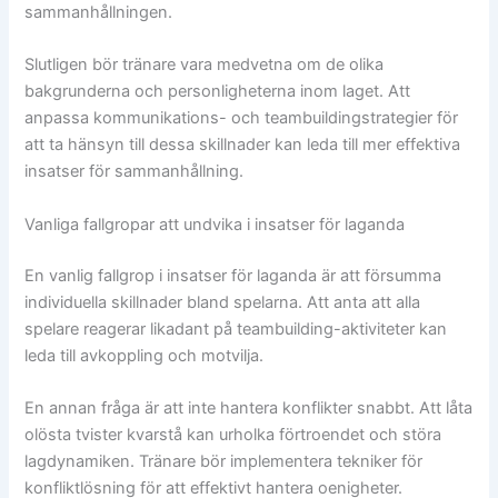
sammanhållningen.
Slutligen bör tränare vara medvetna om de olika
bakgrunderna och personligheterna inom laget. Att
anpassa kommunikations- och teambuildingstrategier för
att ta hänsyn till dessa skillnader kan leda till mer effektiva
insatser för sammanhållning.
Vanliga fallgropar att undvika i insatser för laganda
En vanlig fallgrop i insatser för laganda är att försumma
individuella skillnader bland spelarna. Att anta att alla
spelare reagerar likadant på teambuilding-aktiviteter kan
leda till avkoppling och motvilja.
En annan fråga är att inte hantera konflikter snabbt. Att låta
olösta tvister kvarstå kan urholka förtroendet och störa
lagdynamiken. Tränare bör implementera tekniker för
konfliktlösning för att effektivt hantera oenigheter.