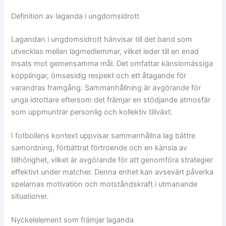
Definition av laganda i ungdomsidrott
Lagandan i ungdomsidrott hänvisar till det band som
utvecklas mellan lagmedlemmar, vilket leder till en enad
insats mot gemensamma mål. Det omfattar känslomässiga
kopplingar, ömsesidig respekt och ett åtagande för
varandras framgång. Sammanhållning är avgörande för
unga idrottare eftersom det främjar en stödjande atmosfär
som uppmuntrar personlig och kollektiv tillväxt.
I fotbollens kontext uppvisar sammanhållna lag bättre
samordning, förbättrat förtroende och en känsla av
tillhörighet, vilket är avgörande för att genomföra strategier
effektivt under matcher. Denna enhet kan avsevärt påverka
spelarnas motivation och motståndskraft i utmanande
situationer.
Nyckelelement som främjar laganda