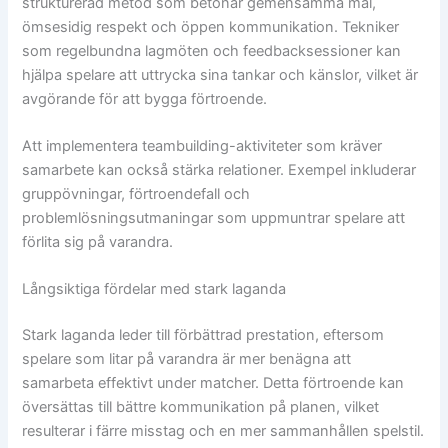
strukturerad metod som betonar gemensamma mål,
ömsesidig respekt och öppen kommunikation. Tekniker
som regelbundna lagmöten och feedbacksessioner kan
hjälpa spelare att uttrycka sina tankar och känslor, vilket är
avgörande för att bygga förtroende.
Att implementera teambuilding-aktiviteter som kräver
samarbete kan också stärka relationer. Exempel inkluderar
gruppövningar, förtroendefall och
problemlösningsutmaningar som uppmuntrar spelare att
förlita sig på varandra.
Långsiktiga fördelar med stark laganda
Stark laganda leder till förbättrad prestation, eftersom
spelare som litar på varandra är mer benägna att
samarbeta effektivt under matcher. Detta förtroende kan
översättas till bättre kommunikation på planen, vilket
resulterar i färre misstag och en mer sammanhållen spelstil.