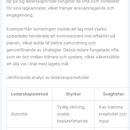
tar på sig ledarskapsroller fungerar de ofta som förebilder
för sina lagkamrater, vilket främjar ansvarstagande och
engagemang.
Exempel från turneringen visade att lag med starka
spelarleder tenderade att kommunicera mer effektivt på
planen, vilket ledde till bättre samordning och
genomförande av strategier. Dessa ledare fungerade ofta
som en bro mellan tränare och spelare, vilket säkerställde
att alla var i linje med lagets mål.
Jämförande analys av ledarskapsmetoder
Ledarskapsmetod
Styrkor
Svagheter
Tydlig riktning,
Kan hämma
Autoritär
snabb
kreativitet och
beslutsfattande
input