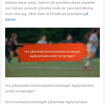
befästa deras band. Genom att prioritera dessa aspekter
kan tränare avsevärt påverka nivån av sammanhållning
inom sina lag, vilket leder till förbättrad prestation
på
planen
.
Hur påverkade kommunikationsstrategier lagdynamiken
under turneringen?
Kommunikationsstrategier påverkade lagdynamiken