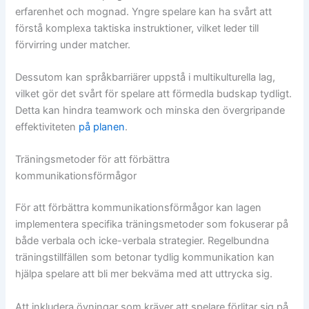
erfarenhet och mognad. Yngre spelare kan ha svårt att
förstå komplexa taktiska instruktioner, vilket leder till
förvirring under matcher.
Dessutom kan språkbarriärer uppstå i multikulturella lag,
vilket gör det svårt för spelare att förmedla budskap tydligt.
Detta kan hindra teamwork och minska den övergripande
effektiviteten
på planen
.
Träningsmetoder för att förbättra
kommunikationsförmågor
För att förbättra kommunikationsförmågor kan lagen
implementera specifika träningsmetoder som fokuserar på
både verbala och icke-verbala strategier. Regelbundna
träningstillfällen som betonar tydlig kommunikation kan
hjälpa spelare att bli mer bekväma med att uttrycka sig.
Att inkludera övningar som kräver att spelare förlitar sig på