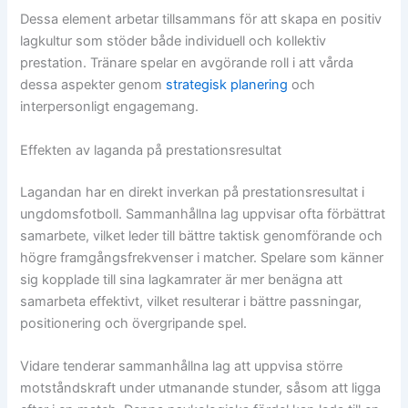
Dessa element arbetar tillsammans för att skapa en positiv
lagkultur som stöder både individuell och kollektiv
prestation. Tränare spelar en avgörande roll i att vårda
dessa aspekter genom
strategisk planering
och
interpersonligt engagemang.
Effekten av laganda på prestationsresultat
Lagandan har en direkt inverkan på prestationsresultat i
ungdomsfotboll. Sammanhållna lag uppvisar ofta förbättrat
samarbete, vilket leder till bättre taktisk genomförande och
högre framgångsfrekvenser i matcher. Spelare som känner
sig kopplade till sina lagkamrater är mer benägna att
samarbeta effektivt, vilket resulterar i bättre passningar,
positionering och övergripande spel.
Vidare tenderar sammanhållna lag att uppvisa större
motståndskraft under utmanande stunder, såsom att ligga