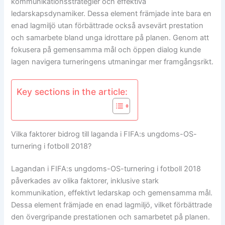
kommunikationsstrategier och effektiva
ledarskapsdynamiker. Dessa element främjade inte bara en
enad lagmiljö utan förbättrade också avsevärt prestation
och samarbete bland unga idrottare på planen. Genom att
fokusera på gemensamma mål och öppen dialog kunde
lagen navigera turneringens utmaningar mer framgångsrikt.
Key sections in the article:
Vilka faktorer bidrog till laganda i FIFA:s ungdoms-OS-
turnering i fotboll 2018?
Lagandan i FIFA:s ungdoms-OS-turnering i fotboll 2018
påverkades av olika faktorer, inklusive stark
kommunikation, effektivt ledarskap och gemensamma mål.
Dessa element främjade en enad lagmiljö, vilket förbättrade
den övergripande prestationen och samarbetet på planen.