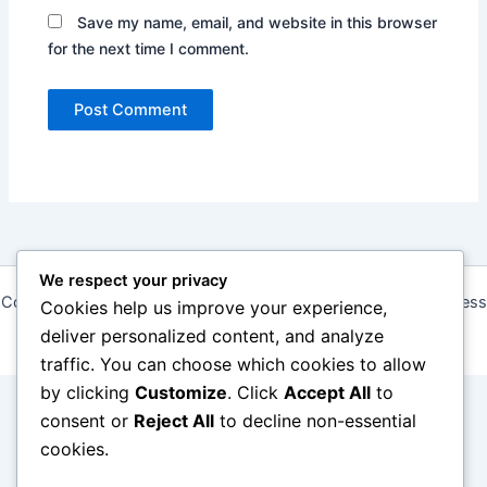
Save my name, email, and website in this browser
for the next time I comment.
We respect your privacy
Copyright © 2026 monsterland.se | Powered by
Astra WordPress
Cookies help us improve your experience,
Theme
deliver personalized content, and analyze
traffic. You can choose which cookies to allow
by clicking
Customize
. Click
Accept All
to
consent or
Reject All
to decline non-essential
cookies.