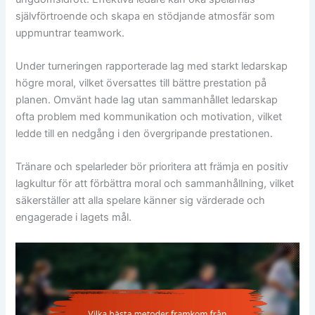
självförtroende och skapa en stödjande atmosfär som
uppmuntrar teamwork.
Under turneringen rapporterade lag med starkt ledarskap
högre moral, vilket översattes till bättre prestation på
planen. Omvänt hade lag utan sammanhållet ledarskap
ofta problem med kommunikation och motivation, vilket
ledde till en nedgång i den övergripande prestationen.
Tränare och spelarleder bör prioritera att främja en positiv
lagkultur för att förbättra moral och sammanhållning, vilket
säkerställer att alla spelare känner sig värderade och
engagerade i lagets mål.