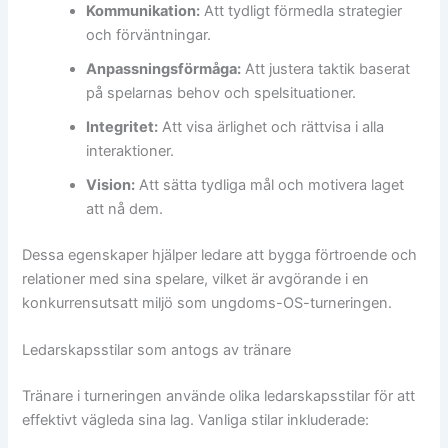
Kommunikation:
Att tydligt förmedla strategier
och förväntningar.
Anpassningsförmåga:
Att justera taktik baserat
på spelarnas behov och spelsituationer.
Integritet:
Att visa ärlighet och rättvisa i alla
interaktioner.
Vision:
Att sätta tydliga mål och motivera laget
att nå dem.
Dessa egenskaper hjälper ledare att bygga förtroende och
relationer med sina spelare, vilket är avgörande i en
konkurrensutsatt miljö som ungdoms-OS-turneringen.
Ledarskapsstilar som antogs av tränare
Tränare i turneringen använde olika ledarskapsstilar för att
effektivt vägleda sina lag. Vanliga stilar inkluderade: