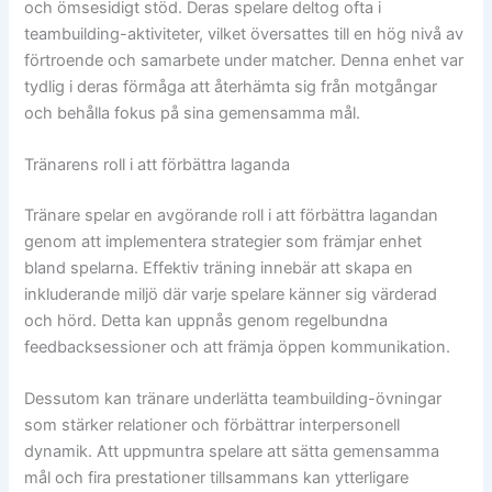
och ömsesidigt stöd. Deras spelare deltog ofta i
teambuilding-aktiviteter, vilket översattes till en hög nivå av
förtroende och samarbete under matcher. Denna enhet var
tydlig i deras förmåga att återhämta sig från motgångar
och behålla fokus på sina gemensamma mål.
Tränarens roll i att förbättra laganda
Tränare spelar en avgörande roll i att förbättra lagandan
genom att implementera strategier som främjar enhet
bland spelarna. Effektiv träning innebär att skapa en
inkluderande miljö där varje spelare känner sig värderad
och hörd. Detta kan uppnås genom regelbundna
feedbacksessioner och att främja öppen kommunikation.
Dessutom kan tränare underlätta teambuilding-övningar
som stärker relationer och förbättrar interpersonell
dynamik. Att uppmuntra spelare att sätta gemensamma
mål och fira prestationer tillsammans kan ytterligare