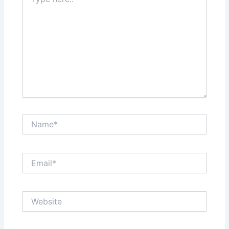
here..
Name*
Email*
Website