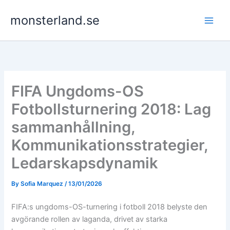
Skip
monsterland.se
to
content
FIFA Ungdoms-OS
Fotbollsturnering 2018: Lag
sammanhållning,
Kommunikationsstrategier,
Ledarskapsdynamik
By
Sofia Marquez
/
13/01/2026
FIFA:s ungdoms-OS-turnering i fotboll 2018 belyste den
avgörande rollen av laganda, drivet av starka