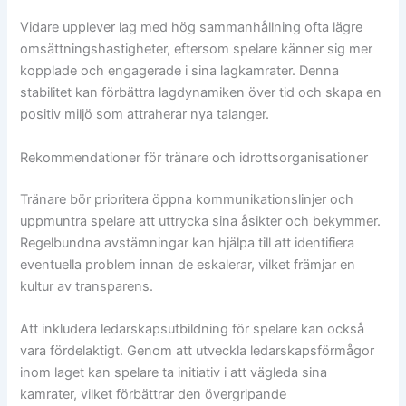
Vidare upplever lag med hög sammanhållning ofta lägre
omsättningshastigheter, eftersom spelare känner sig mer
kopplade och engagerade i sina lagkamrater. Denna
stabilitet kan förbättra lagdynamiken över tid och skapa en
positiv miljö som attraherar nya talanger.
Rekommendationer för tränare och idrottsorganisationer
Tränare bör prioritera öppna kommunikationslinjer och
uppmuntra spelare att uttrycka sina åsikter och bekymmer.
Regelbundna avstämningar kan hjälpa till att identifiera
eventuella problem innan de eskalerar, vilket främjar en
kultur av transparens.
Att inkludera ledarskapsutbildning för spelare kan också
vara fördelaktigt. Genom att utveckla ledarskapsförmågor
inom laget kan spelare ta initiativ i att vägleda sina
kamrater, vilket förbättrar den övergripande